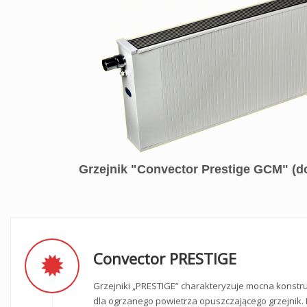
Grzejnik "Convector Prestige GCM" (d
Convector PRESTIGE
Grzejniki „PRESTIGE” charakteryzuje mocna konstru
dla ogrzanego powietrza opuszczającego grzejnik. 