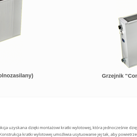
olnozasilany)
Grzejnik "Co
kcja uzyskana dzięki montażowi kratki wylotowej, która jednocześnie dzi
Konstrukcja kratki wylotowej umożliwia usytuowanie jej tak, aby powietr