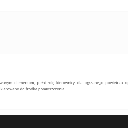
owanym elementom, pełni rolę kierownicy dla ogrzanego powietrza opu
o kierowane do środka pomieszczenia.