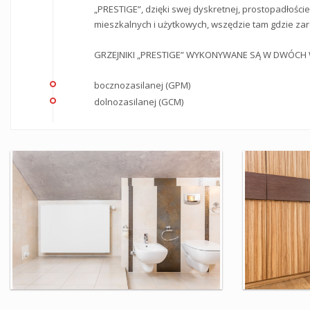
„PRESTIGE”, dzięki swej dyskretnej, prostopadłości
mieszkalnych i użytkowych, wszędzie tam gdzie zar
GRZEJNIKI „PRESTIGE” WYKONYWANE SĄ W DWÓCH 
bocznozasilanej (GPM)
dolnozasilanej (GCM)