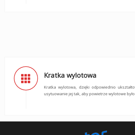
Kratka wylotowa
Kratka wylotowa, dzięki odpowiednio ukształt
usytuowanie jej tak, aby powietrze wylotowe był