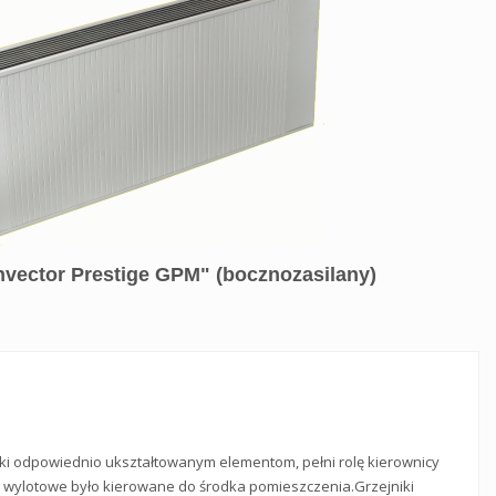
nvector Prestige GPM" (bocznozasilany)
ęki odpowiednio ukształtowanym elementom, pełni rolę kierownicy
ze wylotowe było kierowane do środka pomieszczenia.Grzejniki