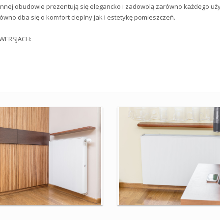
ennej obudowie prezentują się elegancko i zadowolą zarówno każdego użytk
ówno dba się o komfort cieplny jak i estetykę pomieszczeń.
WERSJACH: