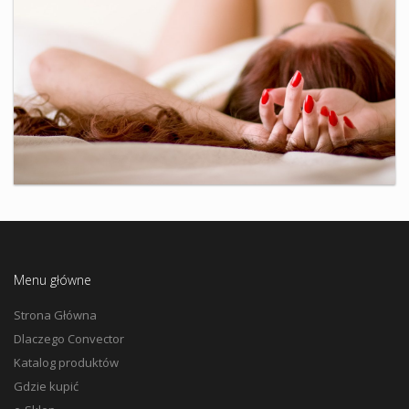
Menu główne
Strona Główna
Dlaczego Convector
Katalog produktów
Gdzie kupić