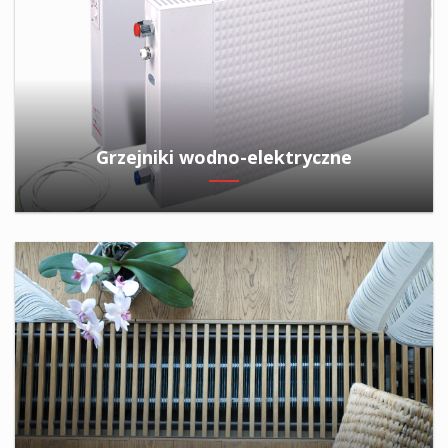
Grzejniki wodno-elektryczne