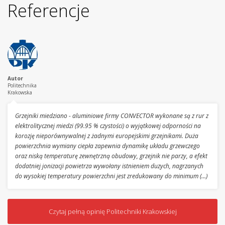
Referencje
Autor
Politechnika
Krakowska
Grzejniki miedziano - aluminiowe firmy CONVECTOR wykonane są z rur z
elektrolitycznej miedzi (99.95 % czystości) o wyjątkowej odporności na
korozję nieporównywalnej z żadnymi europejskimi grzejnikami. Duża
powierzchnia wymiany ciepła zapewnia dynamikę układu grzewczego
oraz niską temperaturę zewnętrzną obudowy, grzejnik nie parzy, a efekt
dodatniej jonizacji powietrza wywołany istnieniem duzych, nagrzanych
do wysokiej temperatury powierzchni jest zredukowany do minimum (…)
Czytaj pełną opinię Politechniki Krakowskiej