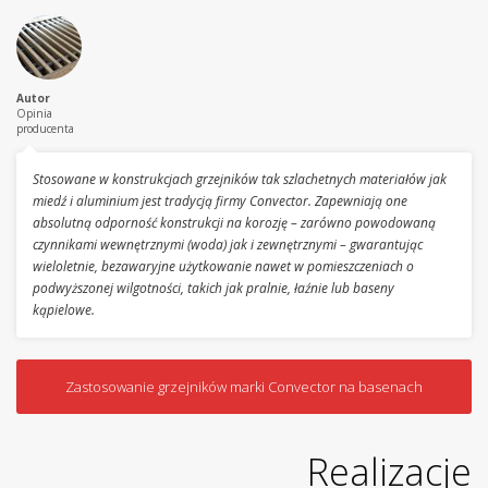
Autor
Opinia
producenta
Stosowane w konstrukcjach grzejników tak szlachetnych materiałów jak
miedź i aluminium jest tradycją firmy Convector. Zapewniają one
absolutną odporność konstrukcji na korozję – zarówno powodowaną
czynnikami wewnętrznymi (woda) jak i zewnętrznymi – gwarantując
wieloletnie, bezawaryjne użytkowanie nawet w pomieszczeniach o
podwyższonej wilgotności, takich jak pralnie, łaźnie lub baseny
kąpielowe.
Zastosowanie grzejników marki Convector na basenach
Realizacje